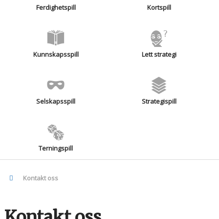
Ferdighetspill
Kortspill
Kunnskapsspill
Lett strategi
Selskapsspill
Strategispill
Terningspill
Kontakt oss
Kontakt oss