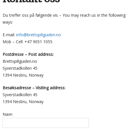
Du treffer oss på følgende vis – You may reach us in the following
ways:
E-mail:
info@brettspillguiden.no
Mob – Cell: +47 9051 1055
Postdresse – Post address:
Brettspillguiden.no
Syverstadkollen 45
1394 Nesbru, Norway
Besøksadresse – Visiting address:
Syverstadkollen 45
1394 Nesbru, Norway
Navn