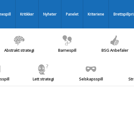
espill
Kritikker
Nyheter
Panelet
Kriteriene
Brettspillpr
Abstrakt strategi
Barnespill
BSG Anbefaler
spill
Lett strategi
Selskapsspill
Str