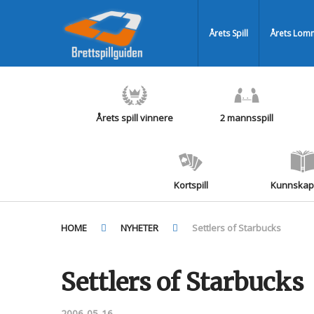
Årets Spill
Årets Lomm
Årets spill vinnere
2 mannsspill
Kortspill
Kunnskaps
HOME
NYHETER
Settlers of Starbucks
Settlers of Starbucks
2006-05-16