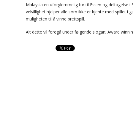
Malaysia en uforglemmelig tur til Essen og deltagelse i 
velvillighet hjelper alle som ikke er kjente med spillet i
muligheten til å vinne brettspill.
Alt dette vil foregå under følgende slogan; Award winn